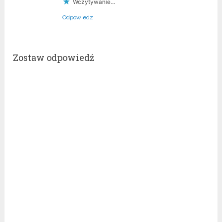
Wczytywanie…
Odpowiedz
Zostaw odpowiedź