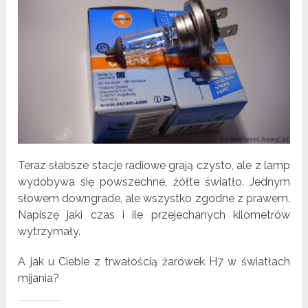
Teraz słabsze stacje radiowe grają czysto, ale z lamp
wydobywa się powszechne, żółte światło. Jednym
słowem downgrade, ale wszystko zgodne z prawem.
Napiszę jaki czas i ile przejechanych kilometrów
wytrzymały.
A jak u Ciebie z trwałością żarówek H7 w światłach
mijania?