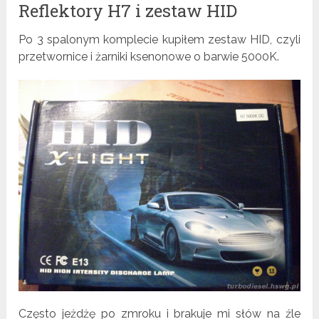
Reflektory H7 i zestaw HID
Po 3 spalonym komplecie kupiłem zestaw HID, czyli
przetwornice i żarniki ksenonowe o barwie 5000K.
Często jeżdżę po zmroku i brakuje mi słów na źle