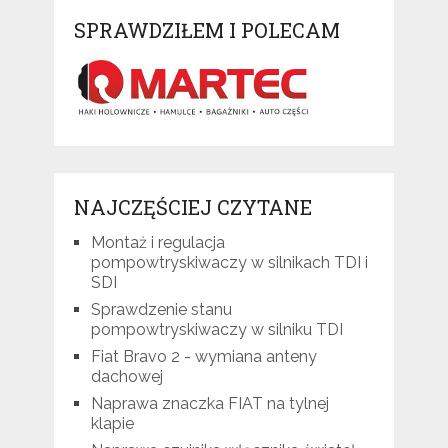
SPRAWDZIŁEM I POLECAM
NAJCZĘŚCIEJ CZYTANE
Montaż i regulacja
pompowtryskiwaczy w silnikach TDI i
SDI
Sprawdzenie stanu
pompowtryskiwaczy w silniku TDI
Fiat Bravo 2 - wymiana anteny
dachowej
Naprawa znaczka FIAT na tylnej
klapie