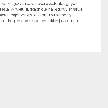
 z ważniejszych czynności eksploatacyjnych,
esla. W wielu silnikach olej napędowy smaruje
nawet najdrobniejsze zabrudzenia mogą
 i drogich podzespołów, takich jak pompa...