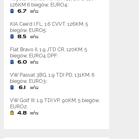
126KM 6 biegów, EURO4:
KIA Cee'd I FL, 1.6 CVVT, 126KM, 5
biegów, EURO5:
Fiat Bravo II, 1.9 JTD CR, 120KM, 5
biegów, EURO4 DPF:
VW Passat 3BG, 1.9 TDI PD, 131KM, 6
biegów, EURO3:
VW Golf III, 1.9 TDI VP, 90KM, 5 biegów,
EURO2: