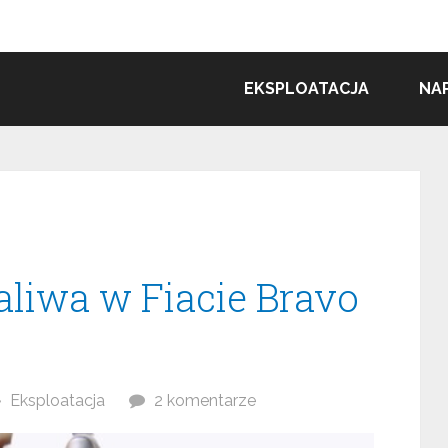
EKSPLOATACJA
NA
aliwa w Fiacie Bravo
Eksploatacja
2 komentarze