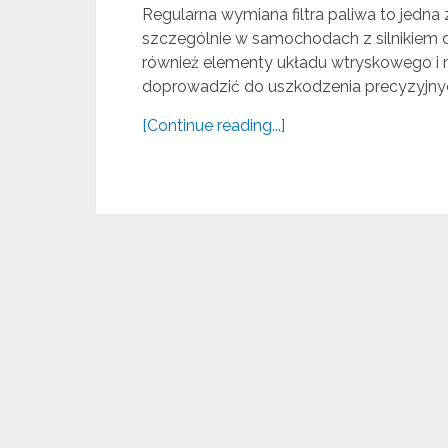
Regularna wymiana filtra paliwa to jedna
szczególnie w samochodach z silnikiem di
również elementy układu wtryskowego i 
doprowadzić do uszkodzenia precyzyjnych
[Continue reading...]