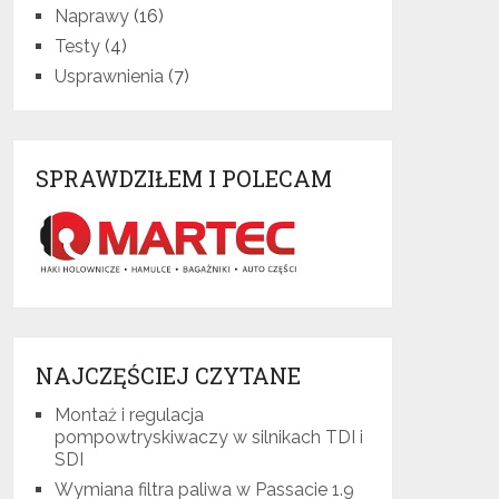
Naprawy
(16)
Testy
(4)
Usprawnienia
(7)
SPRAWDZIŁEM I POLECAM
NAJCZĘŚCIEJ CZYTANE
Montaż i regulacja
pompowtryskiwaczy w silnikach TDI i
SDI
Wymiana filtra paliwa w Passacie 1.9