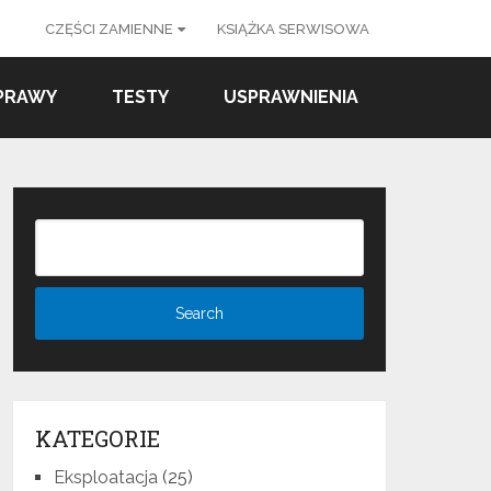
CZĘŚCI ZAMIENNE
KSIĄŻKA SERWISOWA
PRAWY
TESTY
USPRAWNIENIA
KATEGORIE
Eksploatacja
(25)