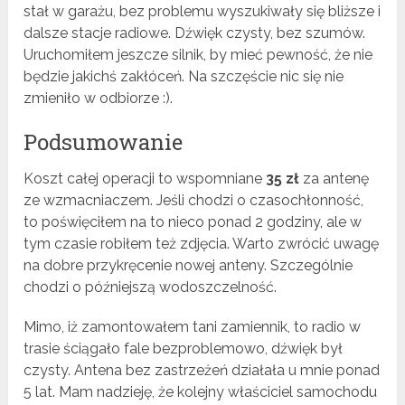
stał w garażu, bez problemu wyszukiwały się bliższe i
dalsze stacje radiowe. Dźwięk czysty, bez szumów.
Uruchomiłem jeszcze silnik, by mieć pewność, że nie
będzie jakichś zakłóceń. Na szczęście nic się nie
zmieniło w odbiorze :).
Podsumowanie
Koszt całej operacji to wspomniane
35 zł
za antenę
ze wzmacniaczem. Jeśli chodzi o czasochłonność,
to poświęciłem na to nieco ponad 2 godziny, ale w
tym czasie robiłem też zdjęcia. Warto zwrócić uwagę
na dobre przykręcenie nowej anteny. Szczególnie
chodzi o późniejszą wodoszczelność.
Mimo, iż zamontowałem tani zamiennik, to radio w
trasie ściągało fale bezproblemowo, dźwięk był
czysty. Antena bez zastrzeżeń działała u mnie ponad
5 lat. Mam nadzieję, że kolejny właściciel samochodu