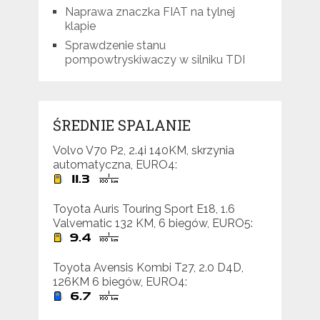
Naprawa znaczka FIAT na tylnej
klapie
Sprawdzenie stanu
pompowtryskiwaczy w silniku TDI
ŚREDNIE SPALANIE
Volvo V70 P2, 2.4i 140KM, skrzynia
automatyczna, EURO4:
Toyota Auris Touring Sport E18, 1.6
Valvematic 132 KM, 6 biegów, EURO5:
Toyota Avensis Kombi T27, 2.0 D4D,
126KM 6 biegów, EURO4: