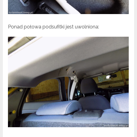
Ponad połowa podsufitki jest uwolniona: