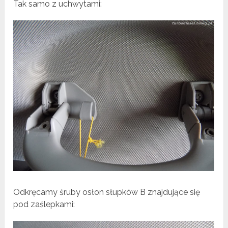
Tak samo z uchwytami:
Odkręcamy śruby osłon słupków B znajdujące się
pod zaślepkami: