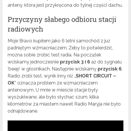
anteny, która jest przykręcona do tylnej części dachu.
Przyczyny słabego odbioru stacji
radiowych
Moje Bravo kupiłem jako 6 letni samochód z już
padniętym wzmacniaczem. Żeby to potwierdzić,
można sobie zrobić test radia. Na początek
wciskamy jednocześnie
przycisk 3 i 6
aż do sygnału
'beep’ w głośnikach. Następnie wciskamy
przycisk 6
.
Radio zrobi test, wynik inny niż „
SHORT CIRCUIT –
OK
” oznacza problem ze wzmacniaczem
antenowym. U mnie w mieście stacje były
wyszukiwane, ale było słychać szum, kilka
kilometrów za miastem nawet Radio Maryja nie było
odnajdowane.