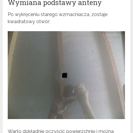
Wymiana podstawy anteny
Po wykręceniu starego wzmacniacza, zostaje
kwadratowy otwór:
Warto dokładnie oczyścić powierzchnię i można