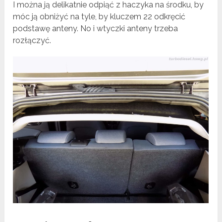
I można ją delikatnie odpiąć z haczyka na środku, by
móc ją obniżyć na tyle, by kluczem 22 odkręcić
podstawę anteny. No i wtyczki anteny trzeba
rozłączyć.