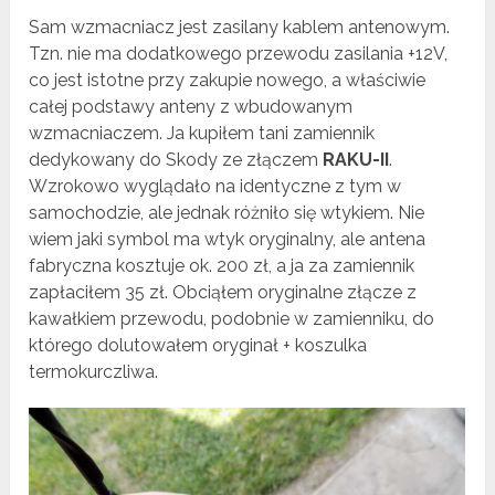
Sam wzmacniacz jest zasilany kablem antenowym.
Tzn. nie ma dodatkowego przewodu zasilania +12V,
co jest istotne przy zakupie nowego, a właściwie
całej podstawy anteny z wbudowanym
wzmacniaczem. Ja kupiłem tani zamiennik
dedykowany do Skody ze złączem
RAKU-II
.
Wzrokowo wyglądało na identyczne z tym w
samochodzie, ale jednak różniło się wtykiem. Nie
wiem jaki symbol ma wtyk oryginalny, ale antena
fabryczna kosztuje ok. 200 zł, a ja za zamiennik
zapłaciłem 35 zł. Obciąłem oryginalne złącze z
kawałkiem przewodu, podobnie w zamienniku, do
którego dolutowałem oryginał + koszulka
termokurczliwa.