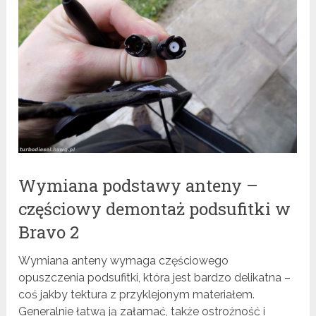
Wymiana podstawy anteny –
częściowy demontaż podsufitki w
Bravo 2
Wymiana anteny wymaga częściowego
opuszczenia podsufitki, która jest bardzo delikatna –
coś jakby tektura z przyklejonym materiałem.
Generalnie łatwą ją załamać, także ostrożność i