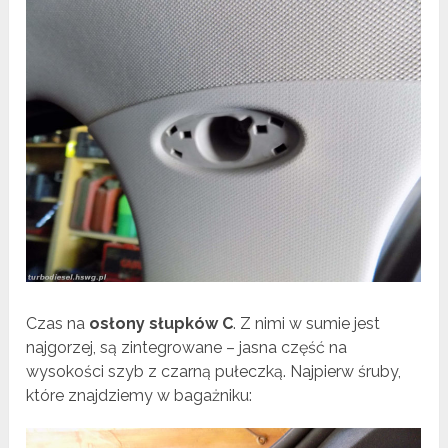
Czas na
osłony słupków C
. Z nimi w sumie jest
najgorzej, są zintegrowane – jasna część na
wysokości szyb z czarną pułeczką. Najpierw śruby,
które znajdziemy w bagażniku: