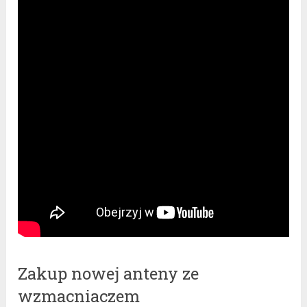
Zakup nowej anteny ze
wzmacniaczem