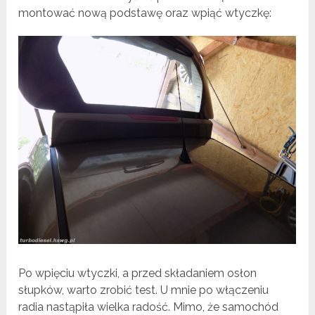
montować nową podstawę oraz wpiąć wtyczkę:
Po wpięciu wtyczki, a przed składaniem osłon
słupków, warto zrobić test. U mnie po włączeniu
radia nastąpiła wielka radość. Mimo, że samochód