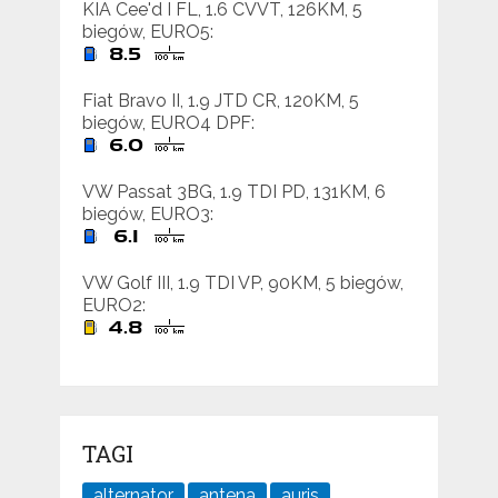
KIA Cee'd I FL, 1.6 CVVT, 126KM, 5
biegów, EURO5:
Fiat Bravo II, 1.9 JTD CR, 120KM, 5
biegów, EURO4 DPF:
VW Passat 3BG, 1.9 TDI PD, 131KM, 6
biegów, EURO3:
VW Golf III, 1.9 TDI VP, 90KM, 5 biegów,
EURO2:
TAGI
alternator
antena
auris